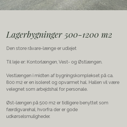
Lagerbygninger 500-1200 m2
Den store råvare-længe er udlejet
Til leje er: Kontorlængen, Vest- og Østlængen.
Vestlængen i midten af bygningskomplekset på ca.
800 m2 er en isoleret og opvarmet hal. Hallen vil være
velegnet som arbejdshal for personale.
Øst-længen på 500 m2 er tidligere benyttet som
færdigvarehal, hvorfra der er gode
udkørselsmuligheder.