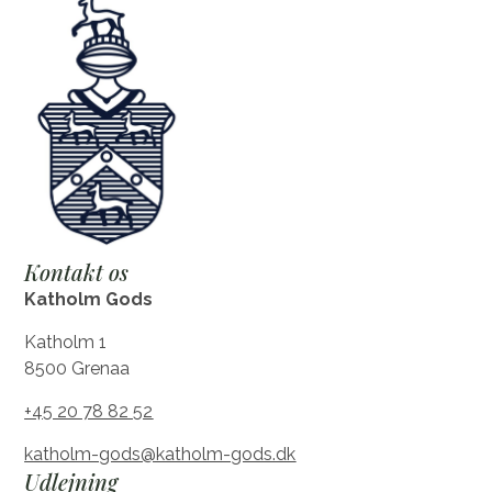
Kontakt os
Katholm Gods
Katholm 1
8500 Grenaa
+45 20 78 82 52
katholm-gods@katholm-gods.dk
Udlejning