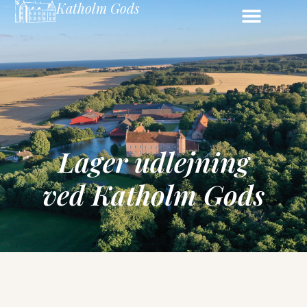
Katholm Gods
Lager udlejning
ved Katholm Gods